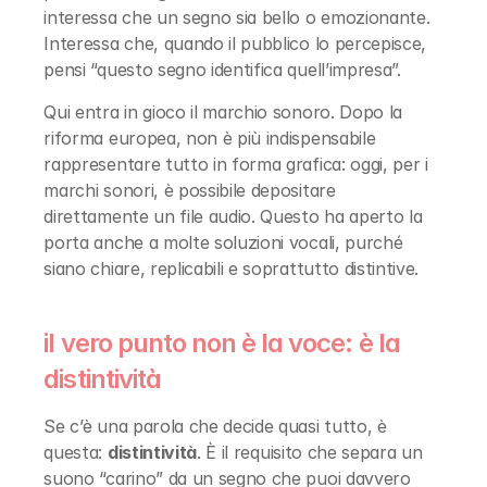
interessa che un segno sia bello o emozionante. 
Interessa che, quando il pubblico lo percepisce, 
pensi “questo segno identifica quell’impresa”.
Qui entra in gioco il marchio sonoro. Dopo la 
riforma europea, non è più indispensabile 
rappresentare tutto in forma grafica: oggi, per i 
marchi sonori, è possibile depositare 
direttamente un file audio. Questo ha aperto la 
porta anche a molte soluzioni vocali, purché 
siano chiare, replicabili e soprattutto distintive.
il vero punto non è la voce: è la 
distintività
Se c’è una parola che decide quasi tutto, è 
questa: 
distintività
. È il requisito che separa un 
suono “carino” da un segno che puoi davvero 