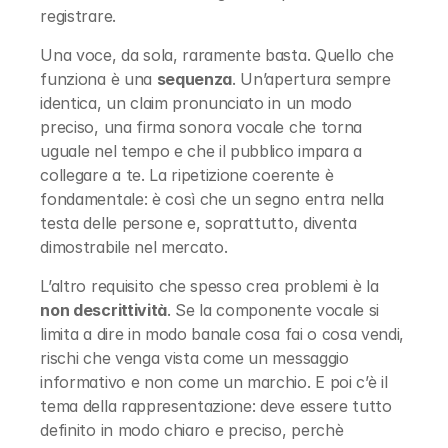
registrare.
Una voce, da sola, raramente basta. Quello che 
funziona è una 
sequenza
. Un’apertura sempre 
identica, un claim pronunciato in un modo 
preciso, una firma sonora vocale che torna 
uguale nel tempo e che il pubblico impara a 
collegare a te. La ripetizione coerente è 
fondamentale: è così che un segno entra nella 
testa delle persone e, soprattutto, diventa 
dimostrabile nel mercato.
L’altro requisito che spesso crea problemi è la 
non descrittività
. Se la componente vocale si 
limita a dire in modo banale cosa fai o cosa vendi, 
rischi che venga vista come un messaggio 
informativo e non come un marchio. E poi c’è il 
tema della rappresentazione: deve essere tutto 
definito in modo chiaro e preciso, perchè 