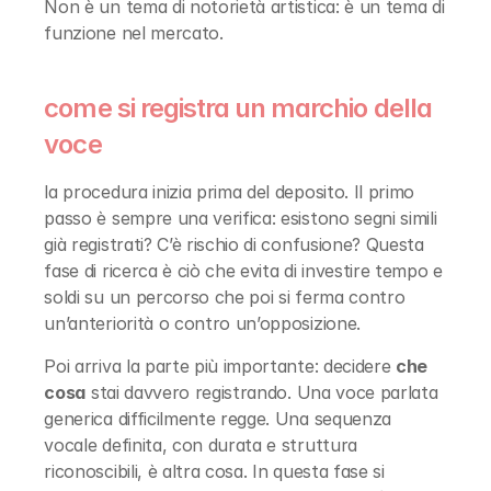
Non è un tema di notorietà artistica: è un tema di 
funzione nel mercato.
come si registra un marchio della 
voce
la procedura inizia prima del deposito. Il primo 
passo è sempre una verifica: esistono segni simili 
già registrati? C’è rischio di confusione? Questa 
fase di ricerca è ciò che evita di investire tempo e 
soldi su un percorso che poi si ferma contro 
un’anteriorità o contro un’opposizione.
Poi arriva la parte più importante: decidere 
che 
cosa
 stai davvero registrando. Una voce parlata 
generica difficilmente regge. Una sequenza 
vocale definita, con durata e struttura 
riconoscibili, è altra cosa. In questa fase si 