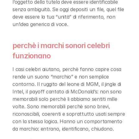
l’oggetto della tutela deve essere identificabile 
senza ambiguità. Se oggi depositi un file, quel file 
deve essere la tua “unità” di riferimento, non 
un’idea generica di voce.
perchè i marchi sonori celebri 
funzionano
I casi celebri aiutano, perchè fanno capire cosa 
rende un suono “marchio” e non semplice 
contorno. Il ruggito del leone di MGM, il jingle di 
Intel, il payoff cantato di McDonald’s: non sono 
memorabili solo perchè li abbiamo sentiti mille 
volte. Sono memorabili perchè sono brevi, 
riconoscibili, coerenti e soprattutto usati sempre 
con la stessa logica. Hanno un comportamento 
da marchio: entrano, identificano, chiudono.