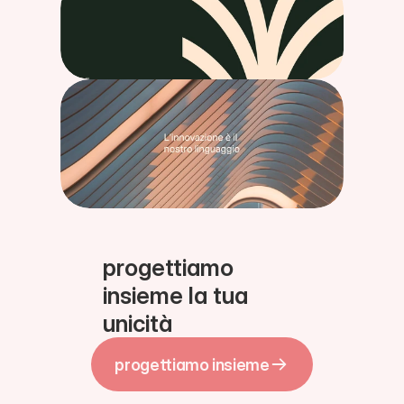
Copyright © 2016 - 2024 DESIGN + COMMUNICATION
progettiamo 
insieme la tua 
unicità
progettiamo insieme