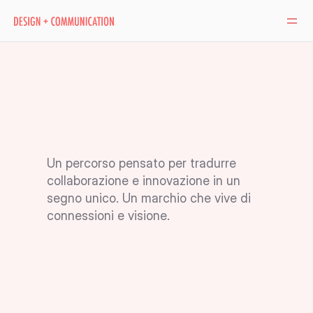
m8re 
ideation hub
Un percorso pensato per tradurre 
collaborazione e innovazione in un 
segno unico. Un marchio che vive di 
connessioni e visione.