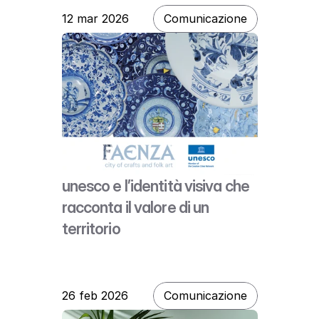
12 mar 2026
Comunicazione
unesco e l’identità visiva che 
racconta il valore di un 
territorio
corso giacomo matteotti, 58
faenza ra, italia
26 feb 2026
Comunicazione
P.IVA 01367440391