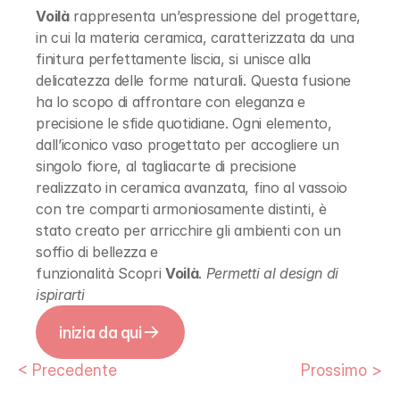
Voilà
 rappresenta un’espressione del progettare, 
in cui la materia ceramica, caratterizzata da una 
finitura perfettamente liscia, si unisce alla 
delicatezza delle forme naturali. Questa fusione 
ha lo scopo di affrontare con eleganza e 
precisione le sfide quotidiane. Ogni elemento, 
dall’iconico vaso progettato per accogliere un 
singolo fiore, al tagliacarte di precisione 
realizzato in ceramica avanzata, fino al vassoio 
con tre comparti armoniosamente distinti, è 
stato creato per arricchire gli ambienti con un 
soffio di bellezza e 
funzionalità Scopri 
Voilà
. 
Permetti al design di 
ispirarti
inizia da qui
< Precedente
Prossimo >