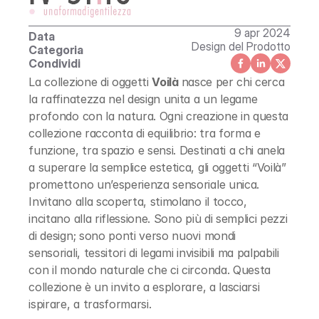
Cookie Policy
Servizi
9 apr 2024
Data
Design del Prodotto
Categoria
Copyright © 2016 - 2024 DESIGN + COMMUNICATION
Condividi
La collezione di oggetti 
Voilà 
nasce per chi cerca 
la raffinatezza nel design unita a un legame 
profondo con la natura. Ogni creazione in questa 
collezione racconta di equilibrio: tra forma e 
funzione, tra spazio e sensi. Destinati a chi anela 
a superare la semplice estetica, gli oggetti “Voilà” 
promettono un’esperienza sensoriale unica. 
Invitano alla scoperta, stimolano il tocco, 
incitano alla riflessione. Sono più di semplici pezzi 
di design; sono ponti verso nuovi mondi 
sensoriali, tessitori di legami invisibili ma palpabili 
con il mondo naturale che ci circonda. Questa 
collezione è un invito a esplorare, a lasciarsi 
ispirare, a trasformarsi.